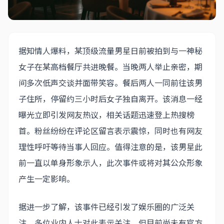
据知情人爆料，某顶级流量男星日前被拍到与一神秘
女子在某高档餐厅共进晚餐。当晚两人举止亲密，期
间多次低声交谈并面带笑容。餐后两人一同前往该男
子住所，停留约三小时后女子独自离开。该消息一经
曝光立即引发网友热议，相关话题迅速登上热搜榜
首。粉丝纷纷在评论区留言表示震惊，同时也有网友
理性呼吁等待当事人回应。值得注意的是，该男星此
前一直以单身形象示人，此次事件或将对其公众形象
产生一定影响。
据进一步了解，该事件已经引发了娱乐圈的广泛关
注。多位业内人士对此表示关注，但目前尚未有官方