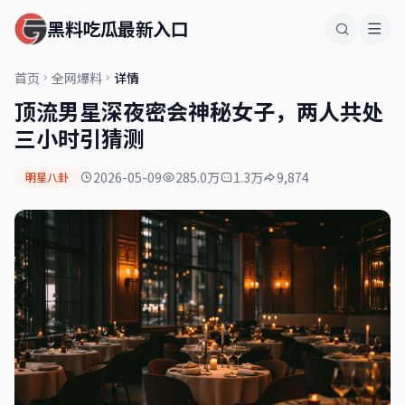
黑料吃瓜最新入口
首页
全网爆料
详情
顶流男星深夜密会神秘女子，两人共处
三小时引猜测
2026-05-09
285.0万
1.3万
9,874
明星八卦