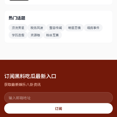
热门话题
顶流男星
税务风波
整容传闻
明星恋情
塌房事件
学历造假
资源咖
粉丝互撕
订阅黑料吃瓜最新入口
获取最新娱乐八卦资讯
订阅