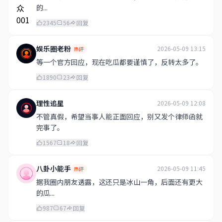
的...
2345
56
回复
娱乐圈老粉
2026-05-09 13:15
热评
等一个官方回应，现在吃瓜都要谨慎了，反转太多了。
1890
23
回复
理性追星
2026-05-09 12:08
不管真假，希望当事人能正面回应，别又发个律师函就
完事了。
1567
18
回复
八卦小能手
2026-05-09 11:45
热评
据我圈内朋友透露，这还只是冰山一角，后面还有更大
的瓜...
987
67
回复