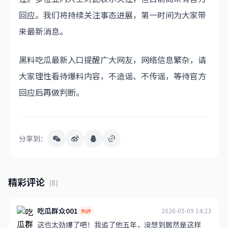
回应。我们将持续关注事态进展，第一时间为大家带
来最新消息。
黑料吃瓜最新入口提醒广大网友，网络信息繁杂，请
大家理性看待爆料内容，不造谣、不传谣，等待官方
回应后再做判断。
分享到：
精彩评论
(8)
吃瓜群众001
2026-05-09 14:23
热评
这也太劲爆了吧！我追了他五年，没想到居然是这样