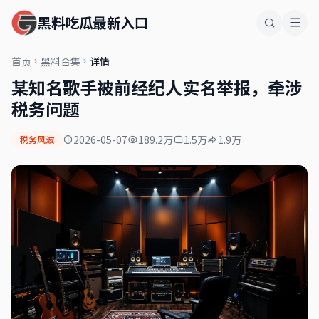
黑料吃瓜最新入口
首页
黑料合集
详情
某知名歌手被前经纪人实名举报，牵涉
税务问题
2026-05-07
189.2万
1.5万
1.9万
税务风波