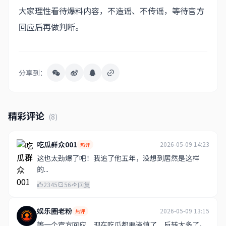
大家理性看待爆料内容，不造谣、不传谣，等待官方
回应后再做判断。
分享到：
精彩评论
(8)
吃瓜群众001
2026-05-09 14:23
热评
这也太劲爆了吧！我追了他五年，没想到居然是这样
的...
2345
56
回复
娱乐圈老粉
2026-05-09 13:15
热评
等一个官方回应，现在吃瓜都要谨慎了，反转太多了。