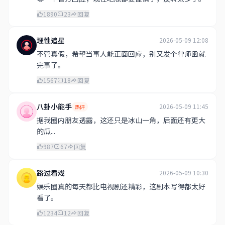
1890
23
回复
理性追星
2026-05-09 12:08
不管真假，希望当事人能正面回应，别又发个律师函就
完事了。
1567
18
回复
八卦小能手
2026-05-09 11:45
热评
据我圈内朋友透露，这还只是冰山一角，后面还有更大
的瓜...
987
67
回复
路过看戏
2026-05-09 10:30
娱乐圈真的每天都比电视剧还精彩，这剧本写得都太好
看了。
1234
12
回复