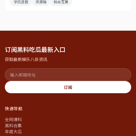
学历造假
资源咖
粉丝互撕
订阅黑料吃瓜最新入口
获取最新娱乐八卦资讯
订阅
快速导航
全网爆料
黑料合集
年度大瓜